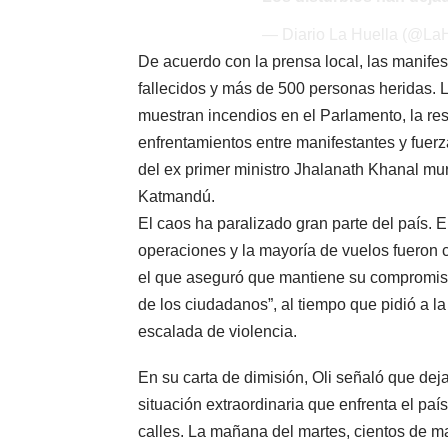
— Diario La Huella (@La
De acuerdo con la prensa local, las manif
fallecidos y más de 500 personas heridas. 
muestran incendios en el Parlamento, la res
enfrentamientos entre manifestantes y fuerz
del ex primer ministro Jhalanath Khanal mu
Katmandú.
El caos ha paralizado gran parte del país. E
operaciones y la mayoría de vuelos fueron 
el que aseguró que mantiene su compromiso 
de los ciudadanos”, al tiempo que pidió a l
escalada de violencia.
En su carta de dimisión, Oli señaló que dejab
situación extraordinaria que enfrenta el paí
calles. La mañana del martes, cientos de m