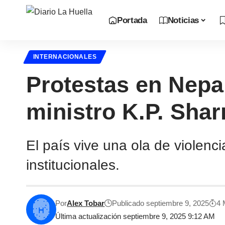
Portada
Noticias
INTERNACIONALES
Protestas en Nepa
ministro K.P. Shar
El país vive una ola de violen
institucionales.
Por
Alex Tobar
Publicado septiembre 9, 2025
4 
Última actualización septiembre 9, 2025 9:12 AM