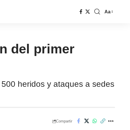
Aa
n del primer
e 500 heridos y ataques a sedes
Compartir