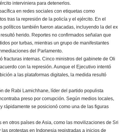
rcito interviniera para detenerlos.
acífica en redes sociales con etiquetas como
tras la represión de la policía y el ejército. En el
res políticos también fueron atacadas, incluyendo la del ex
 resultó herido. Reportes no confirmados señalan que
didos por turbas, mientras un grupo de manifestantes
nmediaciones del Parlamento.
 fracturas internas. Cinco ministros del gabinete de Oli
acuerdo con la represión. Aunque el Ejecutivo intentó
bición a las plataformas digitales, la medida resultó
ón de Rabi Lamichhane, líder del partido populista
ncontraba preso por corrupción. Según medios locales,
s y rápidamente se posicionó como una de las figuras
es en otros países de Asia, como las movilizaciones de Sri
as protestas en Indonesia registradas a inicios de