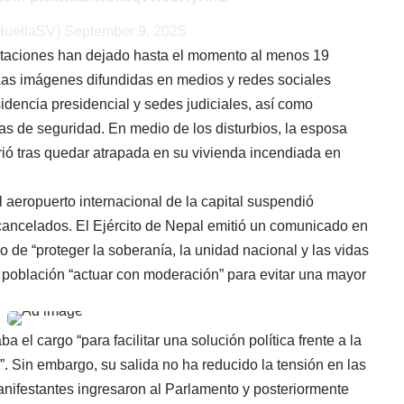
HuellaSV)
September 9, 2025
estaciones han dejado hasta el momento al menos 19
Las imágenes difundidas en medios y redes sociales
idencia presidencial y sedes judiciales, así como
as de seguridad. En medio de los disturbios, la esposa
rió tras quedar atrapada en su vivienda incendiada en
l aeropuerto internacional de la capital suspendió
cancelados. El Ejército de Nepal emitió un comunicado en
de “proteger la soberanía, la unidad nacional y las vidas
a población “actuar con moderación” para evitar una mayor
a el cargo “para facilitar una solución política frente a la
s”. Sin embargo, su salida no ha reducido la tensión en las
anifestantes ingresaron al Parlamento y posteriormente