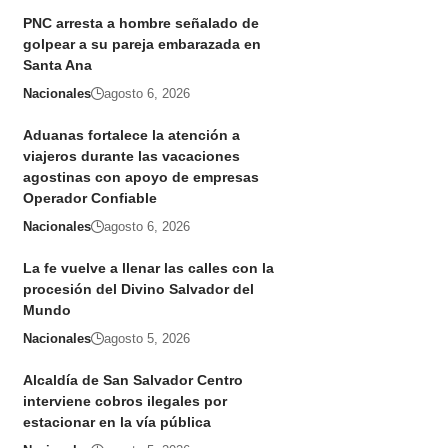
PNC arresta a hombre señalado de
golpear a su pareja embarazada en
Santa Ana
Nacionales
agosto 6, 2026
Aduanas fortalece la atención a
viajeros durante las vacaciones
agostinas con apoyo de empresas
Operador Confiable
Nacionales
agosto 6, 2026
La fe vuelve a llenar las calles con la
procesión del Divino Salvador del
Mundo
Nacionales
agosto 5, 2026
Alcaldía de San Salvador Centro
interviene cobros ilegales por
estacionar en la vía pública