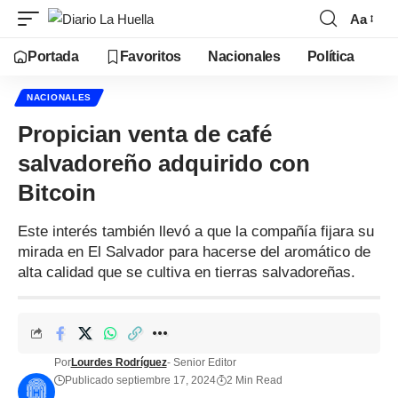
Aa
Portada
Favoritos
Nacionales
Política
NACIONALES
Propician venta de café
salvadoreño adquirido con
Bitcoin
Este interés también llevó a que la compañía fijara su
mirada en El Salvador para hacerse del aromático de
alta calidad que se cultiva en tierras salvadoreñas.
Por
Lourdes Rodríguez
- Senior Editor
Publicado septiembre 17, 2024
2 Min Read