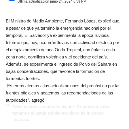
Última actualización junio 24, 2024 6:59 PM
El Ministro de Medio Ambiente, Fernando López, explicó que,
a pesar de que ya terminó la emergencia nacional por el
temporal, El Salvador ya experimenta la época lluviosa.
Informó que, hoy, ocurrirán lluvias con actividad eléctrica por
el desplazamiento de una Onda Tropical, con énfasis en la
zona norte, cordillera volcánica y el occidente del país.
Además, se experimenta el ingreso de Polvo del Sahara en
bajas concentraciones, que favorece la formación de
tormentas fuertes.
“Estemos atentos a las actualizaciones del pronóstico por las
fuentes oficiales y acatemos las recomendaciones de las
autoridades”, agregó.
Terminamos la emergencia por el temporal, pero
tenemos el establecimiento pleno de la época
lluviosa.