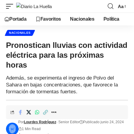
Aa
Portada
Favoritos
Nacionales
Política
NACIONALES
Pronostican lluvias con actividad
eléctrica para las próximas
horas
Además, se experimenta el ingreso de Polvo del
Sahara en bajas concentraciones, que favorece la
formación de tormentas fuertes.
Por
Lourdes Rodríguez
- Senior Editor
Publicado junio 24, 2024
1 Min Read