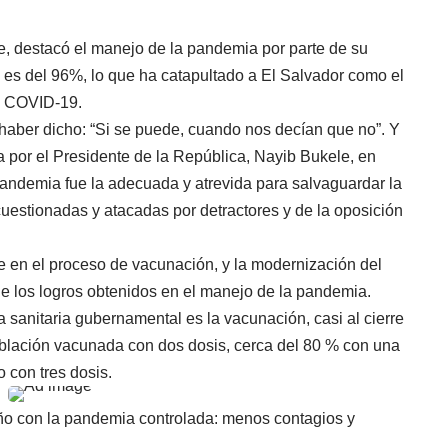
e, destacó el manejo de la pandemia por parte de su
 es del 96%, lo que ha catapultado a El Salvador como el
el COVID-19.
haber dicho: “Si se puede, cuando nos decían que no”. Y
a por el Presidente de la República, Nayib Bukele, en
pandemia fue la adecuada y atrevida para salvaguardar la
cuestionadas y atacadas por detractores y de la oposición
e en el proceso de vacunación, y la modernización del
de los logros obtenidos en el manejo de la pandemia.
ia sanitaria gubernamental es la vacunación, casi al cierre
oblación vacunada con dos dosis, cerca del 80 % con una
 con tres dosis.
 año con la pandemia controlada: menos contagios y