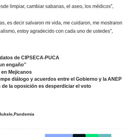
sde limpiar, cambiar sabanas, el aseo, los médicos”,
as, es decir salvaron mi vida, me cuidaron, me mostraron
alismo, estoy agradecido con cada uno de ustedes”,
n datos de CIPSECA-PUCA
 un engaño”
s en Mejicanos
rompe diálogo y acuerdos entre el Gobierno y la ANEP
de la oposición es desperdiciar el voto
Bukele
Pandemia