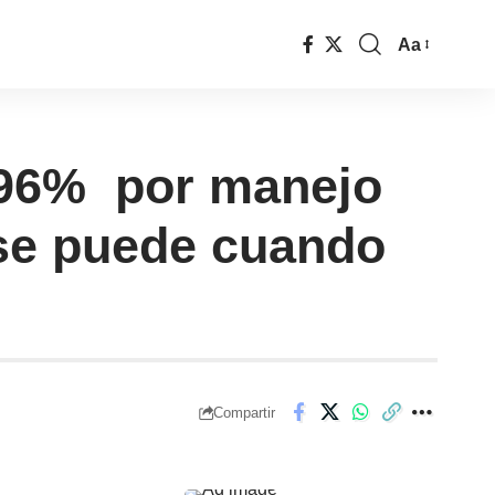
Aa
l 96% por manejo
 se puede cuando
Compartir