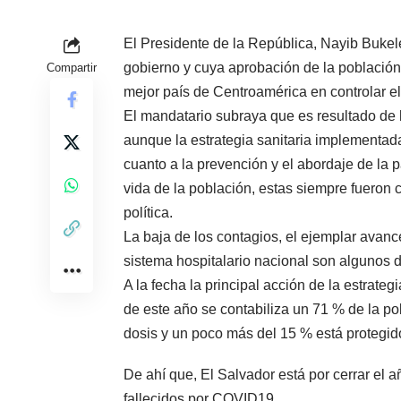
El Presidente de la República, Nayib Bukel
gobierno y cuya aprobación de la población
Compartir
mejor país de Centroamérica en controlar 
El mandatario subraya que es resultado de 
aunque la estrategia sanitaria implementad
cuanto a la prevención y el abordaje de la 
vida de la población, estas siempre fueron 
política.
La baja de los contagios, el ejemplar avanc
sistema hospitalario nacional son algunos 
A la fecha la principal acción de la estrateg
de este año se contabiliza un 71 % de la p
dosis y un poco más del 15 % está protegido
De ahí que, El Salvador está por cerrar el
fallecidos por COVID19.