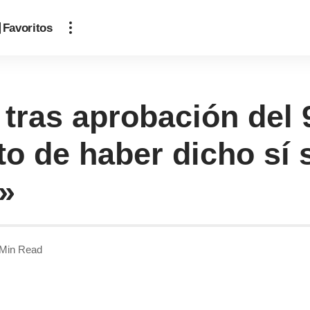
Favoritos
 tras aprobación de
to de haber dicho sí
»
 Min Read