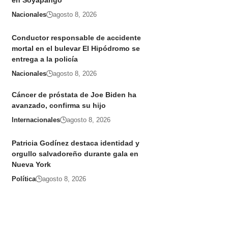
en Soyapango
Nacionales
agosto 8, 2026
Conductor responsable de accidente
mortal en el bulevar El Hipódromo se
entrega a la policía
Nacionales
agosto 8, 2026
Cáncer de próstata de Joe Biden ha
avanzado, confirma su hijo
Internacionales
agosto 8, 2026
Patricia Godínez destaca identidad y
orgullo salvadoreño durante gala en
Nueva York
Política
agosto 8, 2026