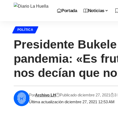
Portada
Noticias
POLÍTICA
Presidente Bukele
pandemia: «Es fru
nos decían que no
Por
Archivo LH
Publicado diciembre 27, 2021
3
Última actualización diciembre 27, 2021 12:53 AM