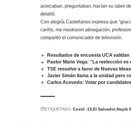
acercaban, preguntaban, hacían su labor de
detalló.
Con alegría Castellanos expresa que “graci
cariño, me mostraron abnegación, profesion
compartió el comunicador de televisión.
Resultados de encuesta UCA valida
Pastor Mario Vega: “La reelección es
TSE resuelve a favor de Nuevas Idea
Javier Simán llama a la unidad pero 
Carlos Acevedo: Votar por candidatos 
ETIQUETADO:
Covid -19
El Salvador
Nayib 