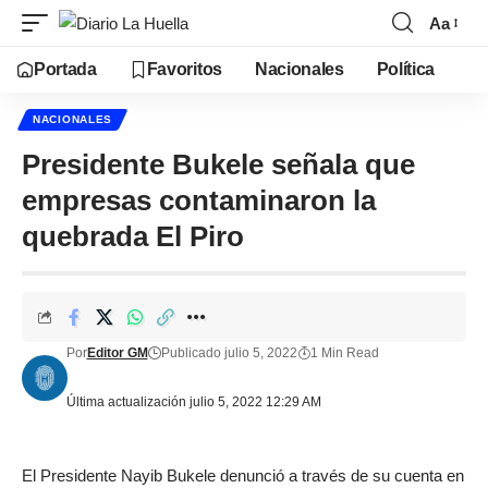
Aa
Portada
Favoritos
Nacionales
Política
NACIONALES
Presidente Bukele señala que
empresas contaminaron la
quebrada El Piro
Por
Editor GM
Publicado julio 5, 2022
1 Min Read
Última actualización julio 5, 2022 12:29 AM
El Presidente Nayib Bukele denunció a través de su cuenta en