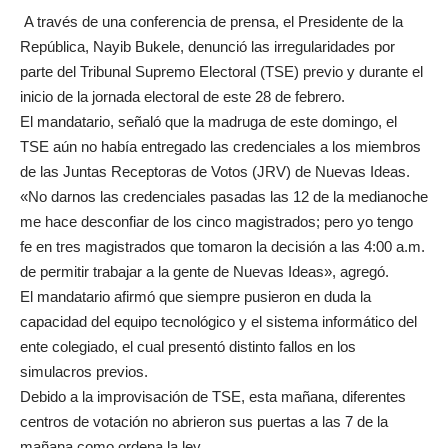
A través de una conferencia de prensa, el Presidente de la
República, Nayib Bukele, denunció las irregularidades por
parte del Tribunal Supremo Electoral (TSE) previo y durante el
inicio de la jornada electoral de este 28 de febrero.
El mandatario, señaló que la madruga de este domingo, el
TSE aún no había entregado las credenciales a los miembros
de las Juntas Receptoras de Votos (JRV) de Nuevas Ideas.
«No darnos las credenciales pasadas las 12 de la medianoche
me hace desconfiar de los cinco magistrados; pero yo tengo
fe en tres magistrados que tomaron la decisión a las 4:00 a.m.
de permitir trabajar a la gente de Nuevas Ideas», agregó.
El mandatario afirmó que siempre pusieron en duda la
capacidad del equipo tecnológico y el sistema informático del
ente colegiado, el cual presentó distinto fallos en los
simulacros previos.
Debido a la improvisación de TSE, esta mañana, diferentes
centros de votación no abrieron sus puertas a las 7 de la
mañana como ordena la ley.