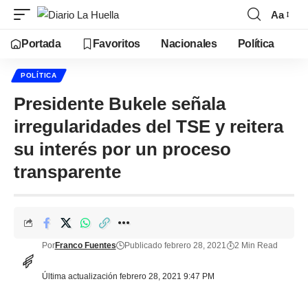
Aa
Portada
Favoritos
Nacionales
Política
POLÍTICA
Presidente Bukele señala
irregularidades del TSE y reitera
su interés por un proceso
transparente
Por
Franco Fuentes
Publicado febrero 28, 2021
2 Min Read
Última actualización febrero 28, 2021 9:47 PM