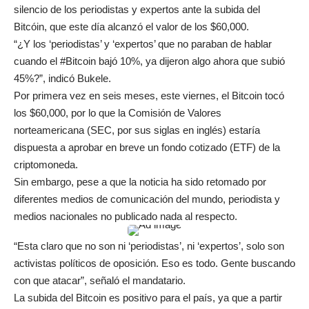
silencio de los periodistas y expertos ante la subida del
Bitcóin, que este día alcanzó el valor de los $60,000.
“¿Y los ‘periodistas’ y ‘expertos’ que no paraban de hablar
cuando el #Bitcoin bajó 10%, ya dijeron algo ahora que subió
45%?”, indicó Bukele.
Por primera vez en seis meses, este viernes, el Bitcoin tocó
los $60,000, por lo que la Comisión de Valores
norteamericana (SEC, por sus siglas en inglés) estaría
dispuesta a aprobar en breve un fondo cotizado (ETF) de la
criptomoneda.
Sin embargo, pese a que la noticia ha sido retomado por
diferentes medios de comunicación del mundo, periodista y
medios nacionales no publicado nada al respecto.
“Esta claro que no son ni ‘periodistas’, ni ‘expertos’, solo son
activistas políticos de oposición. Eso es todo. Gente buscando
con que atacar”, señaló el mandatario.
La subida del Bitcoin es positivo para el país, ya que a partir