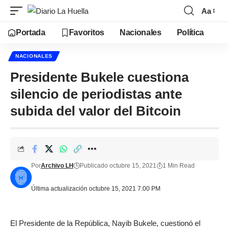
Aa
Portada
Favoritos
Nacionales
Política
NACIONALES
Presidente Bukele cuestiona
silencio de periodistas ante
subida del valor del Bitcoin
Por
Archivo LH
Publicado octubre 15, 2021
1 Min Read
Última actualización octubre 15, 2021 7:00 PM
El Presidente de la República, Nayib Bukele, cuestionó el