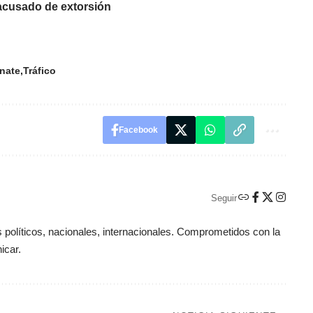
 acusado de extorsión
nate
Tráfico
Facebook
Seguir
políticos, nacionales, internacionales. Comprometidos con la
icar.