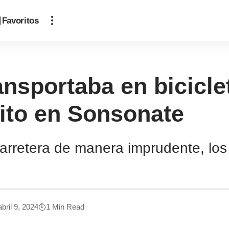
Favoritos
ansportaba en bicicle
sito en Sonsonate
carretera de manera imprudente, los
bril 9, 2024
1 Min Read