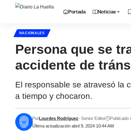
Portada
Noticias
NACIONALES
Persona que se tr
accidente de trán
El responsable se atravesó la 
a tiempo y chocaron.
Por
Lourdes Rodríguez
- Senior Editor
Publicado a
Última actualización abril 9, 2024 10:44 AM