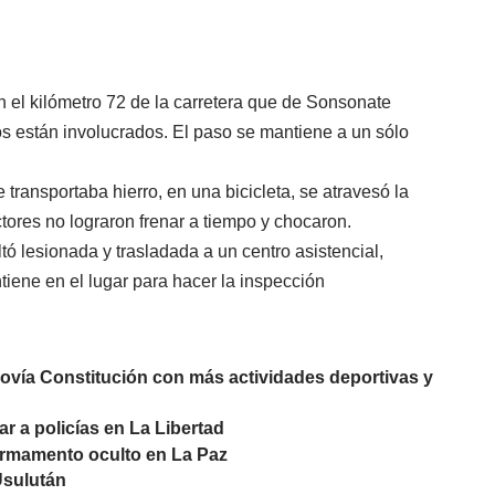
en el kilómetro 72 de la carretera que de Sonsonate
os están involucrados. El paso se mantiene a un sólo
transportaba hierro, en una bicicleta, se atravesó la
tores no lograron frenar a tiempo y chocaron.
tó lesionada y trasladada a un centro asistencial,
iene en el lugar para hacer la inspección
lovía Constitución con más actividades deportivas y
ar a policías en La Libertad
armamento oculto en La Paz
 Usulután