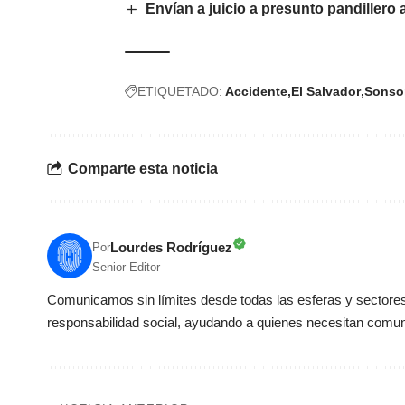
Envían a juicio a presunto pandillero
ETIQUETADO:
Accidente
El Salvador
Sonso
Comparte esta noticia
Lourdes Rodríguez
Por
Senior Editor
Comunicamos sin límites desde todas las esferas y sectores 
responsabilidad social, ayudando a quienes necesitan comun