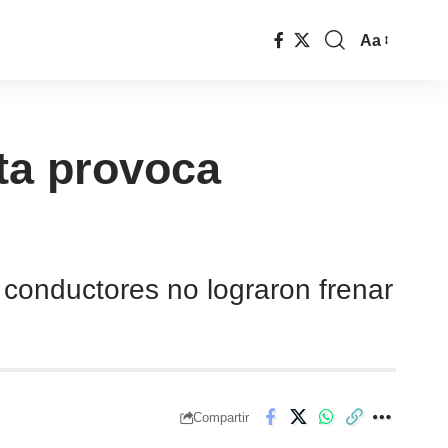
Aa
ta provoca
 conductores no lograron frenar
Compartir