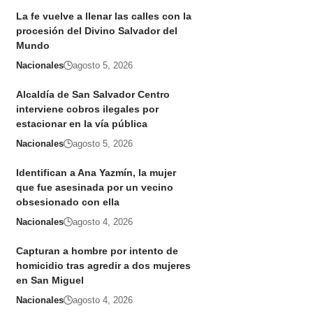
La fe vuelve a llenar las calles con la
procesión del Divino Salvador del
Mundo
Nacionales
agosto 5, 2026
Alcaldía de San Salvador Centro
interviene cobros ilegales por
estacionar en la vía pública
Nacionales
agosto 5, 2026
Identifican a Ana Yazmín, la mujer
que fue asesinada por un vecino
obsesionado con ella
Nacionales
agosto 4, 2026
Capturan a hombre por intento de
homicidio tras agredir a dos mujeres
en San Miguel
Nacionales
agosto 4, 2026