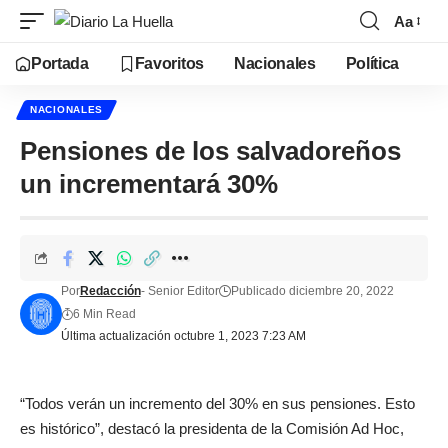
Aa
Portada
Favoritos
Nacionales
Política
NACIONALES
Pensiones de los salvadoreños
un incrementará 30%
Por
Redacción
- Senior Editor
Publicado diciembre 20, 2022
6 Min Read
Última actualización octubre 1, 2023 7:23 AM
“Todos verán un incremento del 30% en sus pensiones. Esto
es histórico”, destacó la presidenta de la Comisión Ad Hoc,