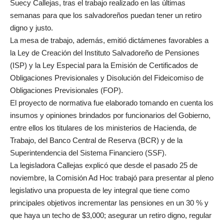
Suecy Callejas, tras el trabajo realizado en las últimas
semanas para que los salvadoreños puedan tener un retiro
digno y justo.
La mesa de trabajo, además, emitió dictámenes favorables a
la Ley de Creación del Instituto Salvadoreño de Pensiones
(ISP) y la Ley Especial para la Emisión de Certificados de
Obligaciones Previsionales y Disolución del Fideicomiso de
Obligaciones Previsionales (FOP).
El proyecto de normativa fue elaborado tomando en cuenta los
insumos y opiniones brindados por funcionarios del Gobierno,
entre ellos los titulares de los ministerios de Hacienda, de
Trabajo, del Banco Central de Reserva (BCR) y de la
Superintendencia del Sistema Financiero (SSF).
La legisladora Callejas explicó que desde el pasado 25 de
noviembre, la Comisión Ad Hoc trabajó para presentar al pleno
legislativo una propuesta de ley integral que tiene como
principales objetivos incrementar las pensiones en un 30 % y
que haya un techo de $3,000; asegurar un retiro digno, regular