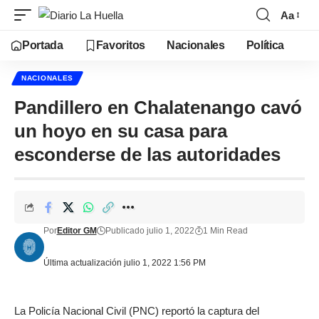
Aa
Portada
Favoritos
Nacionales
Política
NACIONALES
Pandillero en Chalatenango cavó
un hoyo en su casa para
esconderse de las autoridades
Por
Editor GM
Publicado julio 1, 2022
1 Min Read
Última actualización julio 1, 2022 1:56 PM
La Policía Nacional Civil (PNC) reportó la captura del