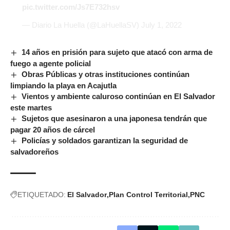
pic.twitter.com/Js7E732hsv
— Diario La Huella (@LaHuellaSV)
July 1, 2022
14 años en prisión para sujeto que atacó con arma de
fuego a agente policial
Obras Públicas y otras instituciones continúan
limpiando la playa en Acajutla
Vientos y ambiente caluroso continúan en El Salvador
este martes
Sujetos que asesinaron a una japonesa tendrán que
pagar 20 años de cárcel
Policías y soldados garantizan la seguridad de
salvadoreños
ETIQUETADO:
El Salvador
Plan Control Territorial
PNC