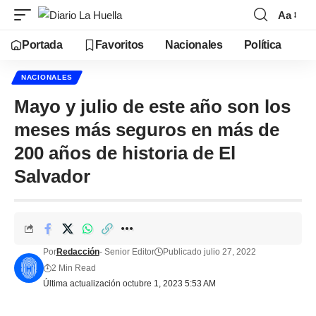
Aa
Portada
Favoritos
Nacionales
Política
NACIONALES
Mayo y julio de este año son los
meses más seguros en más de
200 años de historia de El
Salvador
Por
Redacción
- Senior Editor
Publicado julio 27, 2022
2 Min Read
Última actualización octubre 1, 2023 5:53 AM