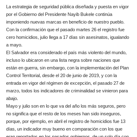
La estrategia de seguridad pública diseñada y puesta en vigor
por el Gobierno del Presidente Nayib Bukele continúa
imponiendo nuevas marcas en beneficio de nuestro pueblo.
Con la confirmación que el pasado martes 26 el registro fue
cero homicidios, julio llega a 17 días sin asesinatos, igualando
a mayo.
El Salvador era considerado el país más violento del mundo,
incluso lo ubicaron en una lista negra sobre naciones que
están en guerra, sin embargo, con la implementación del Plan
Control Territorial, desde el 20 de junio de 2019, y con la
entrada en vigor del régimen de excepción, el pasado 27 de
marzo, todos los indicadores de criminalidad se vinieron para
abajo.
Mayo y julio son en lo que va del año los más seguros, pero
no significa que el resto de los meses han sido inseguros,
porque, por ejemplo, en abril el registro de homicidios fue 13
días, un indicador muy bueno en comparación con los que
eran reportados en los pasados gobiernos, de un solo día con