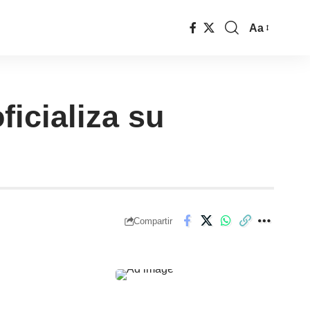
Aa
icializa su
Compartir