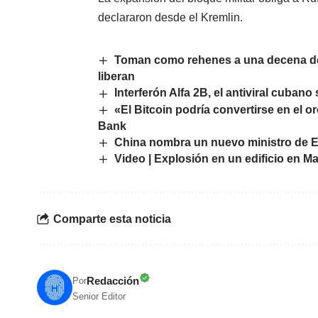
declararon desde el Kremlin.
Toman como rehenes a una decena de 
liberan
Interferón Alfa 2B, el antiviral cuban
«El Bitcoin podría convertirse en el or
Bank
China nombra un nuevo ministro de E
Video | Explosión en un edificio en Ma
Comparte esta noticia
Redacción
Por
Senior Editor