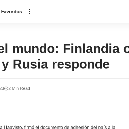
Favoritos
l mundo: Finlandia of
 y Rusia responde
023
2 Min Read
ka Haavisto, firmó el documento de adhesión del país a la