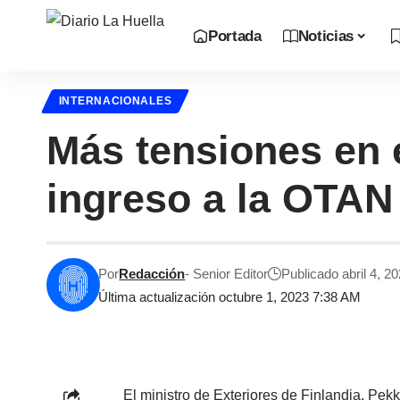
Portada
Noticias
INTERNACIONALES
Más tensiones en e
ingreso a la OTAN
Por
Redacción
- Senior Editor
Publicado abril 4, 2
Última actualización octubre 1, 2023 7:38 AM
El ministro de Exteriores de Finlandia, Pek