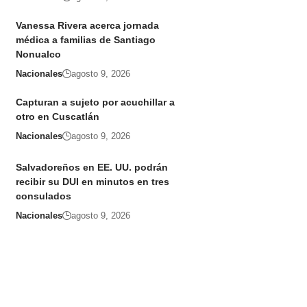
Vanessa Rivera acerca jornada
médica a familias de Santiago
Nonualco
Nacionales
agosto 9, 2026
Capturan a sujeto por acuchillar a
otro en Cuscatlán
Nacionales
agosto 9, 2026
Salvadoreños en EE. UU. podrán
recibir su DUI en minutos en tres
consulados
Nacionales
agosto 9, 2026