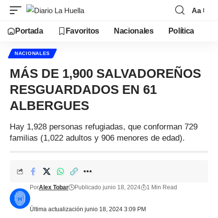
Aa
Portada
Favoritos
Nacionales
Política
NACIONALES
MÁS DE 1,900 SALVADOREÑOS
RESGUARDADOS EN 61
ALBERGUES
Hay 1,928 personas refugiadas, que conforman 729
familias (1,022 adultos y 906 menores de edad).
Por
Alex Tobar
Publicado junio 18, 2024
1 Min Read
Última actualización junio 18, 2024 3:09 PM