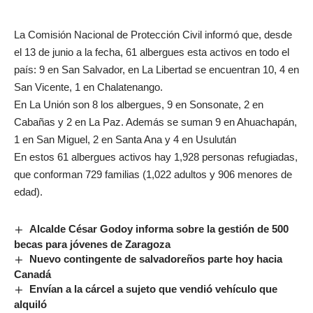
La Comisión Nacional de Protección Civil informó que, desde
el 13 de junio a la fecha, 61 albergues esta activos en todo el
país: 9 en San Salvador, en La Libertad se encuentran 10, 4 en
San Vicente, 1 en Chalatenango.
En La Unión son 8 los albergues, 9 en Sonsonate, 2 en
Cabañas y 2 en La Paz. Además se suman 9 en Ahuachapán,
1 en San Miguel, 2 en Santa Ana y 4 en Usulután
En estos 61 albergues activos hay 1,928 personas refugiadas,
que conforman 729 familias (1,022 adultos y 906 menores de
edad).
Alcalde César Godoy informa sobre la gestión de 500
becas para jóvenes de Zaragoza
Nuevo contingente de salvadoreños parte hoy hacia
Canadá
Envían a la cárcel a sujeto que vendió vehículo que
alquiló