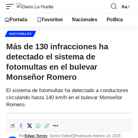
Aa
Portada
Favoritos
Nacionales
Política
NACIONALES
Más de 130 infracciones ha
detectado el sistema de
fotomultas en el bulevar
Monseñor Romero
El sistema de fotomultas ha detectado a conductores
circulando hasta 140 km/h en el bulevar Monseñor
Romero.
Por
Edgar Torres
- Senior Editor
Publicado febrero 10, 2025