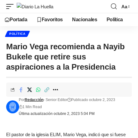
Aa
Portada
Favoritos
Nacionales
Política
POLÍTICA
Mario Vega recomienda a Nayib
Bukele que retire sus
aspiraciones a la Presidencia
Por
Redacción
- Senior Editor
Publicado octubre 2, 2023
1 Min Read
Última actualización octubre 2, 2023 5:04 PM
El pastor de la iglesia ELIM, Mario Vega, indicó que si fuese