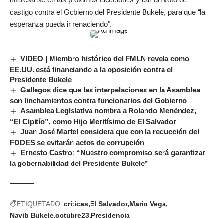
castigo contra el Gobierno del Presidente Bukele, para que “la
esperanza pueda ir renaciendo”.
VIDEO | Miembro histórico del FMLN revela como
EE.UU. está financiando a la oposición contra el
Presidente Bukele
Gallegos dice que las interpelaciones en la Asamblea
son linchamientos contra funcionarios del Gobierno
Asamblea Legislativa nombra a Rolando Menéndez,
“El Cipitío”, como Hijo Meritísimo de El Salvador
Juan José Martel considera que con la reducción del
FODES se evitarán actos de corrupción
Ernesto Castro: “Nuestro compromiso será garantizar
la gobernabilidad del Presidente Bukele”
ETIQUETADO:
críticas
El Salvador
Mario Vega
Nayib Bukele
octubre23
Presidencia