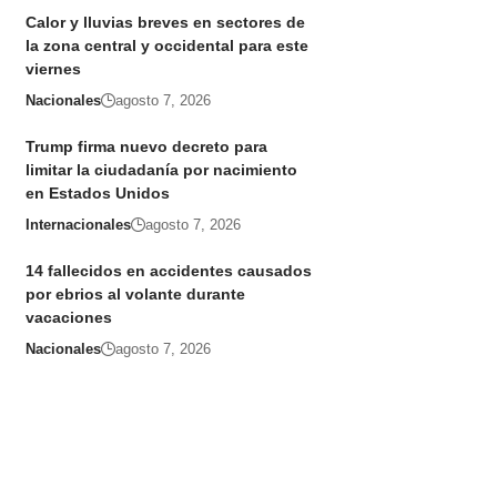
Calor y lluvias breves en sectores de
la zona central y occidental para este
viernes
Nacionales
agosto 7, 2026
Trump firma nuevo decreto para
limitar la ciudadanía por nacimiento
en Estados Unidos
Internacionales
agosto 7, 2026
14 fallecidos en accidentes causados
por ebrios al volante durante
vacaciones
Nacionales
agosto 7, 2026