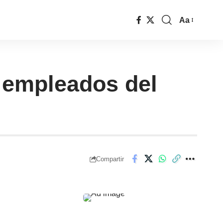
Aa
s empleados del
Compartir