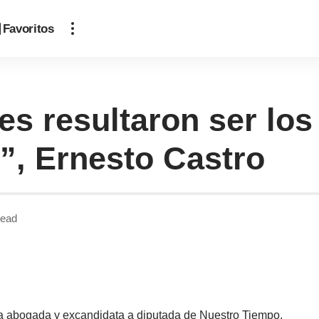
Favoritos
es resultaron ser lo
, Ernesto Castro
Read
la abogada y excandidata a diputada de Nuestro Tiempo,