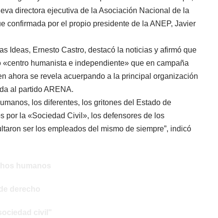
ueva directora ejecutiva de la Asociación Nacional de la
 confirmada por el propio presidente de la ANEP, Javier
as Ideas, Ernesto Castro, destacó la noticias y afirmó que
so «centro humanista e independiente» que en campaña
n ahora se revela acuerpando a la principal organización
ada al partido ARENA.
manos, los diferentes, los gritones del Estado de
 por la «Sociedad Civil», los defensores de los
ltaron ser los empleados del mismo de siempre”, indicó
echos humanos
 de derecho
ociedad civil"