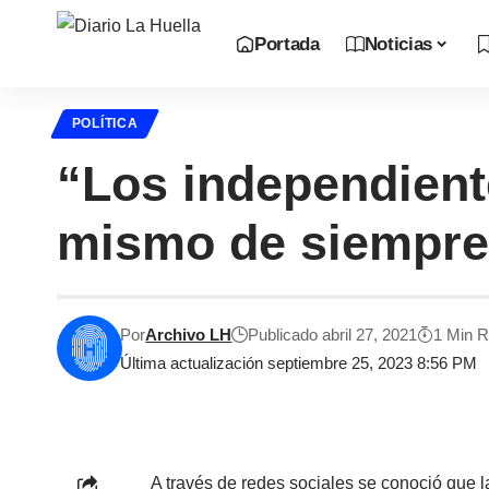
Portada
Noticias
POLÍTICA
“Los independient
mismo de siempre”
Por
Archivo LH
Publicado abril 27, 2021
1 Min 
Última actualización septiembre 25, 2023 8:56 PM
A través de redes sociales se conoció que 