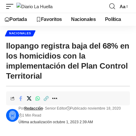
Aa
Portada
Favoritos
Nacionales
Política
NACIONALES
llopango registra baja del 68% en
los homicidios con la
implementación del Plan Control
Territorial
Por
Redacción
- Senior Editor
Publicado noviembre 18, 2020
1 Min Read
Última actualización octubre 1, 2023 2:39 AM