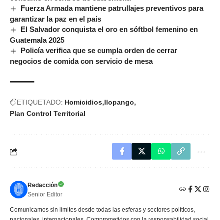
Fuerza Armada mantiene patrullajes preventivos para
garantizar la paz en el país
El Salvador conquista el oro en sóftbol femenino en
Guatemala 2025
Policía verifica que se cumpla orden de cerrar
negocios de comida con servicio de mesa
ETIQUETADO:
Homicidios
Ilopango
Plan Control Territorial
Redacción
Senior Editor
Comunicamos sin límites desde todas las esferas y sectores políticos,
nacionales, internacionales. Comprometidos con la responsabilidad social,