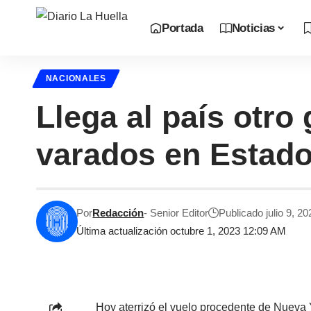
Portada
Noticias
NACIONALES
Llega al país otr
varados en Estad
Por
Redacción
- Senior Editor
Publicado julio 9, 20
Última actualización octubre 1, 2023 12:09 AM
Hoy aterrizó el vuelo procedente de Nueva 