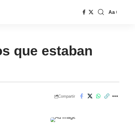
Aa
os que estaban
Compartir