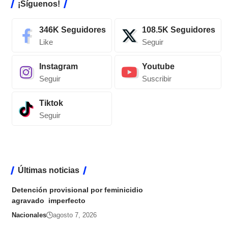
¡Síguenos!
346K
Seguidores
108.5K
Seguidores
Like
Seguir
Instagram
Youtube
Seguir
Suscribir
Tiktok
Seguir
Últimas noticias
Detención provisional por feminicidio
agravado imperfecto
Nacionales
agosto 7, 2026