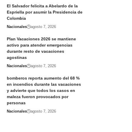
El Salvador felicita a Abelardo de la
Espriella por asumir la Presidencia de
Colombia
Nacionales
agosto 7, 2026
Plan Vacaciones 2026 se mantiene
activo para atender emergencias
durante resto de vacaciones
agostinas
Nacionales
agosto 7, 2026
bomberos reporta aumento del 68 %
en incendios durante las vacaciones
y advierte que todos los casos en
maleza fueron provocados por
personas
Nacionales
agosto 7, 2026