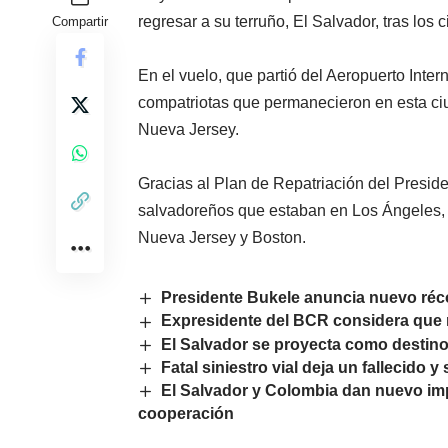
regresar a su terruño, El Salvador, tras los
Compartir
En el vuelo, que partió del Aeropuerto Inte
compatriotas que permanecieron en esta ci
Nueva Jersey.
Gracias al Plan de Repatriación del Presi
salvadoreños que estaban en Los Ángeles, 
Nueva Jersey y Boston.
Presidente Bukele anuncia nuevo récor
Expresidente del BCR considera que 
El Salvador se proyecta como destino 
Fatal siniestro vial deja un fallecido 
El Salvador y Colombia dan nuevo imp
cooperación