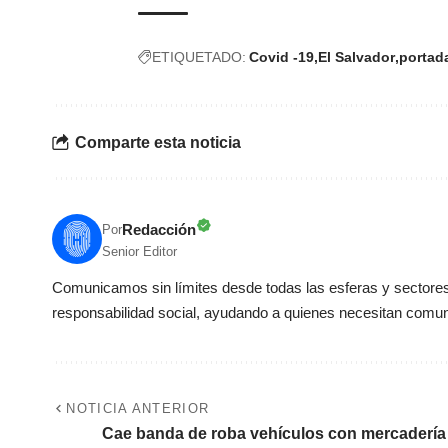
ETIQUETADO:
Covid -19
El Salvador
portad
Comparte esta noticia
Redacción
Por
Senior Editor
Comunicamos sin límites desde todas las esferas y sectores 
responsabilidad social, ayudando a quienes necesitan comun
NOTICIA ANTERIOR
Cae banda de roba vehículos con mercadería