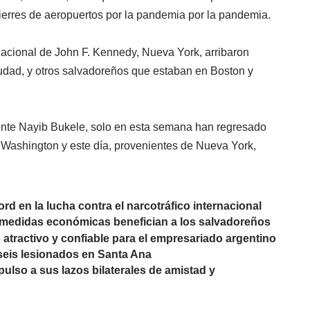
 cierres de aeropuertos por la pandemia por la pandemia.
rnacional de John F. Kennedy, Nueva York, arribaron
udad, y otros salvadoreños que estaban en Boston y
dente Nayib Bukele, solo en esta semana han regresado
Washington y este día, provenientes de Nueva York,
d en la lucha contra el narcotráfico internacional
medidas económicas benefician a los salvadoreños
atractivo y confiable para el empresariado argentino
y seis lesionados en Santa Ana
ulso a sus lazos bilaterales de amistad y