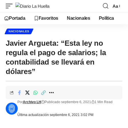
Aa
Portada
Favoritos
Nacionales
Política
NACIONALES
Javier Argueta: “Esta ley no
regula el pago de salarios; la
contabilidad se llevará en
dólares”
Por
Archivo LH
Publicado septiembre 6, 2021
1 Min Read
Última actualización septiembre 6, 2021 3:02 PM