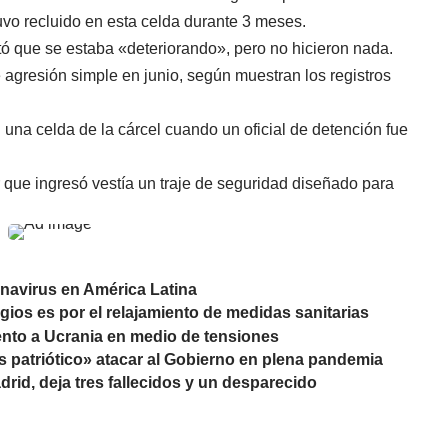
uvo recluido en esta celda durante 3 meses.
tó que se estaba «deteriorando», pero no hicieron nada.
 agresión simple en junio, según muestran los registros
 celda de la cárcel cuando un oficial de detención fue
 que ingresó vestía un traje de seguridad diseñado para
anavirus en América Latina
ios es por el relajamiento de medidas sanitarias
nto a Ucrania en medio de tensiones
s patriótico» atacar al Gobierno en plena pandemia
drid, deja tres fallecidos y un desparecido