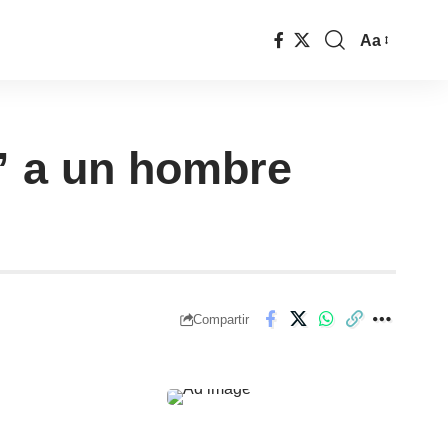
Aa
” a un hombre
Compartir