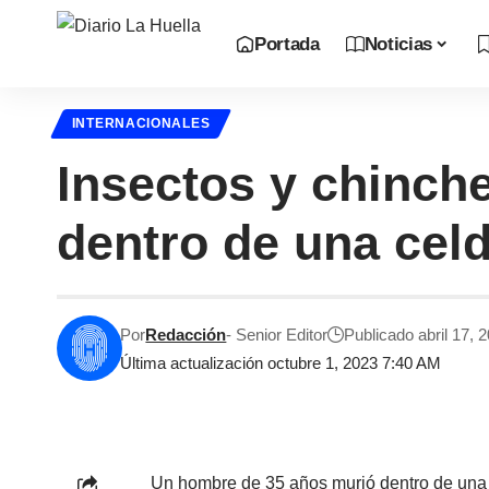
Portada
Noticias
INTERNACIONALES
Insectos y chinch
dentro de una cel
Por
Redacción
- Senior Editor
Publicado abril 17, 
Última actualización octubre 1, 2023 7:40 AM
Un hombre de 35 años murió dentro de una 