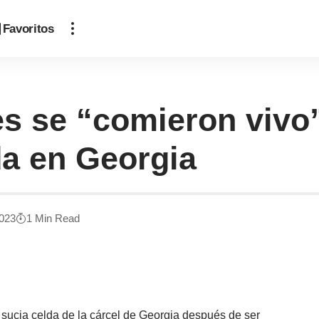
Favoritos
es se “comieron vivo
da en Georgia
2023
1 Min Read
sucia celda de la cárcel de Georgia después de ser