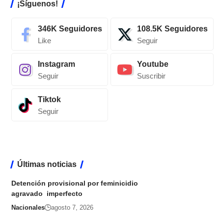
¡Síguenos!
346K
Seguidores
108.5K
Seguidores
Like
Seguir
Instagram
Youtube
Seguir
Suscribir
Tiktok
Seguir
Últimas noticias
Detención provisional por feminicidio
agravado imperfecto
Nacionales
agosto 7, 2026