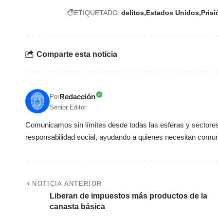
ETIQUETADO:
delitos
Estados Unidos
Prisi
Comparte esta noticia
Redacción
Por
Senior Editor
Comunicamos sin límites desde todas las esferas y sectores 
responsabilidad social, ayudando a quienes necesitan comun
NOTICIA ANTERIOR
Liberan de impuestos más productos de la
canasta básica