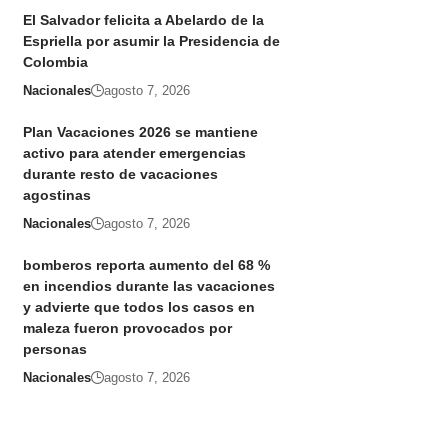
El Salvador felicita a Abelardo de la
Espriella por asumir la Presidencia de
Colombia
Nacionales
agosto 7, 2026
Plan Vacaciones 2026 se mantiene
activo para atender emergencias
durante resto de vacaciones
agostinas
Nacionales
agosto 7, 2026
bomberos reporta aumento del 68 %
en incendios durante las vacaciones
y advierte que todos los casos en
maleza fueron provocados por
personas
Nacionales
agosto 7, 2026