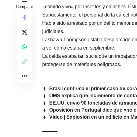
«comido vivo» por insectos y chinches. Est
Compartir
Supuestamente, el personal de la cárcel no
Había sido arrestado por un delito menor de
judiciales.
Lashawn Thompson estaba desplomado en una
a ver cómo estaba en septiembre.
La celda estaba tan sucia que un trabajador
protegerse de materiales peligrosos.
Brasil confirma el primer caso de cor
OMS explica que incremento de contag
EE.UU. envió 90 toneladas de armame
Oposición en Portugal dice que «no e
Video | Explosión en un edificio en Ma