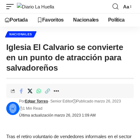
Aa
Portada
Favoritos
Nacionales
Política
NACIONALES
Iglesia El Calvario se convierte
en un punto de atracción para
salvadoreños
Por
Edgar Torres
- Senior Editor
Publicado marzo 26, 2023
1 Min Read
Última actualización marzo 26, 2023 1:09 AM
Tras el retiro voluntario de vendedores informales en el sector