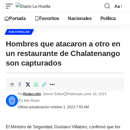
Aa
Portada
Favoritos
Nacionales
Política
NACIONALES
Hombres que atacaron a otro en
un restaurante de Chalatenango
son capturados
Por
Redacción
- Senior Editor
Publicado junio 18, 2023
1 Min Read
Última actualización octubre 1, 2023 7:55 AM
El Ministro de Seguridad, Gustavo Villatoro, confirmó que los