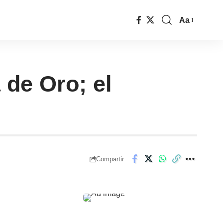
Aa
 de Oro; el
Compartir