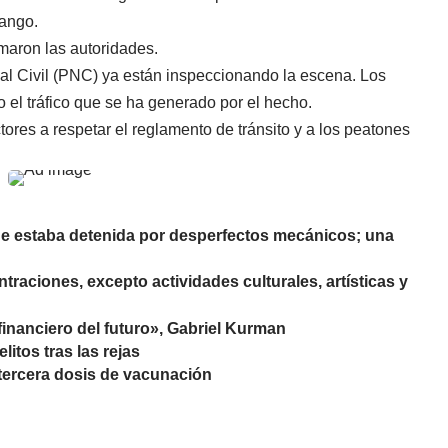
opango.
rmaron las autoridades.
nal Civil (PNC) ya están inspeccionando la escena. Los
 el tráfico que se ha generado por el hecho.
res a respetar el reglamento de tránsito y a los peatones
que estaba detenida por desperfectos mecánicos; una
aciones, excepto actividades culturales, artísticas y
financiero del futuro», Gabriel Kurman
itos tras las rejas
 tercera dosis de vacunación