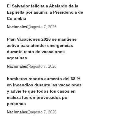
El Salvador felicita a Abelardo de la
Espriella por asumir la Presidencia de
Colombia
Nacionales
agosto 7, 2026
Plan Vacaciones 2026 se mantiene
activo para atender emergencias
durante resto de vacaciones
agostinas
Nacionales
agosto 7, 2026
bomberos reporta aumento del 68 %
en incendios durante las vacaciones
y advierte que todos los casos en
maleza fueron provocados por
personas
Nacionales
agosto 7, 2026