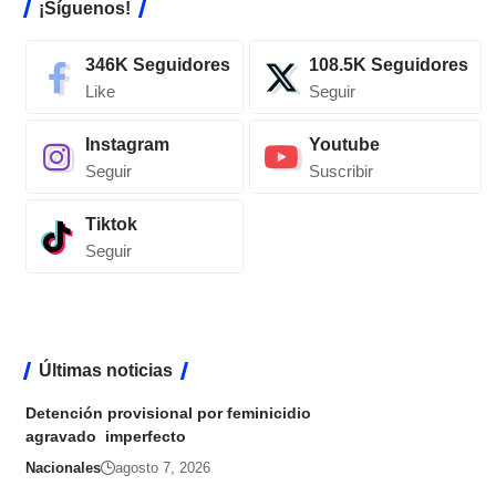
¡Síguenos!
346K
Seguidores
108.5K
Seguidores
Like
Seguir
Instagram
Youtube
Seguir
Suscribir
Tiktok
Seguir
Últimas noticias
Detención provisional por feminicidio
agravado imperfecto
Nacionales
agosto 7, 2026