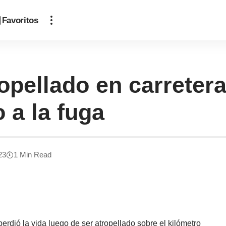
Favoritos
pellado en carretera
 a la fuga
23
1 Min Read
dió la vida luego de ser atropellado sobre el kilómetro