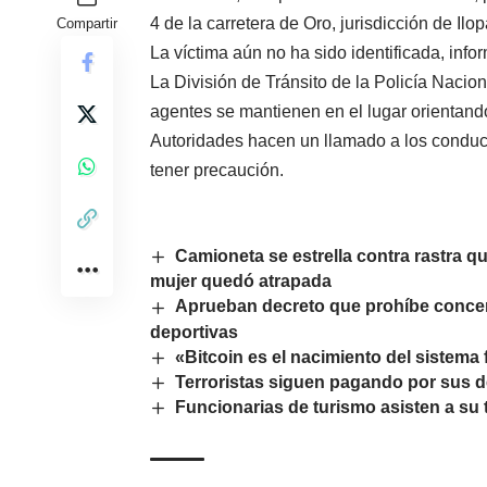
4 de la carretera de Oro, jurisdicción de Il
Compartir
La víctima aún no ha sido identificada, info
La División de Tránsito de la Policía Nacio
agentes se mantienen en el lugar orientando
Autoridades hacen un llamado a los conducto
tener precaución.
Camioneta se estrella contra rastra 
mujer quedó atrapada
Aprueban decreto que prohíbe concentr
deportivas
«Bitcoin es el nacimiento del sistema 
Terroristas siguen pagando por sus del
Funcionarias de turismo asisten a su