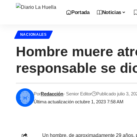
Portada
Noticias
NACIONALES
Hombre muere atro
responsable se dio
Por
Redacción
- Senior Editor
Publicado julio 3, 20
Última actualización octubre 1, 2023 7:58 AM
Un hombre, de aproximadamente 29 años, per