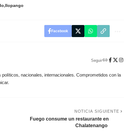
do
Ilopango
Facebook
Seguir
políticos, nacionales, internacionales. Comprometidos con la
icar.
NOTICIA SIGUIENTE
Fuego consume un restaurante en
Chalatenango