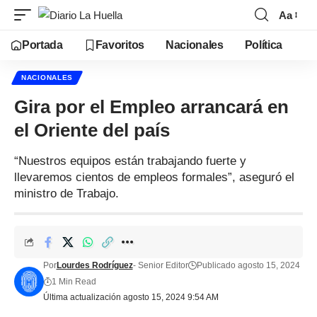
Aa
Portada
Favoritos
Nacionales
Política
NACIONALES
Gira por el Empleo arrancará en
el Oriente del país
“Nuestros equipos están trabajando fuerte y
llevaremos cientos de empleos formales”, aseguró el
ministro de Trabajo.
Por
Lourdes Rodríguez
- Senior Editor
Publicado agosto 15, 2024
1 Min Read
Última actualización agosto 15, 2024 9:54 AM