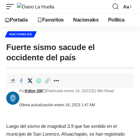
Aa
Portada
Favoritos
Nacionales
Política
NACIONALES
Fuerte sismo sacude el
occidente del país
Por
Editor GM
Publicado enero 16, 2023
1 Min Read
Última actualización enero 16, 2023 1:47 AM
Luego del sismo de magnitud 3.9 que fue sentido en el
municipio de San Lorenzo, Ahuachapán, se han registrado