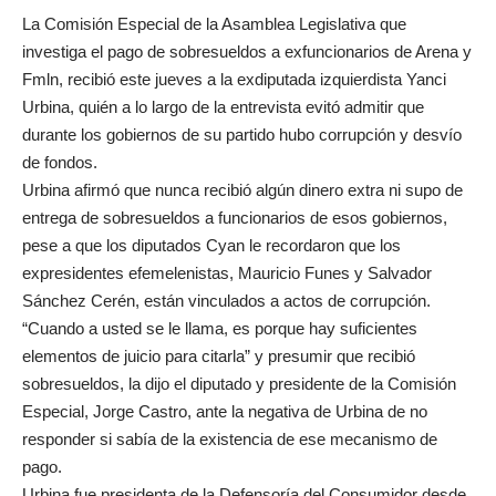
La Comisión Especial de la Asamblea Legislativa que
investiga el pago de sobresueldos a exfuncionarios de Arena y
Fmln, recibió este jueves a la exdiputada izquierdista Yanci
Urbina, quién a lo largo de la entrevista evitó admitir que
durante los gobiernos de su partido hubo corrupción y desvío
de fondos.
Urbina afirmó que nunca recibió algún dinero extra ni supo de
entrega de sobresueldos a funcionarios de esos gobiernos,
pese a que los diputados Cyan le recordaron que los
expresidentes efemelenistas, Mauricio Funes y Salvador
Sánchez Cerén, están vinculados a actos de corrupción.
“Cuando a usted se le llama, es porque hay suficientes
elementos de juicio para citarla” y presumir que recibió
sobresueldos, la dijo el diputado y presidente de la Comisión
Especial, Jorge Castro, ante la negativa de Urbina de no
responder si sabía de la existencia de ese mecanismo de
pago.
Urbina fue presidenta de la Defensoría del Consumidor desde