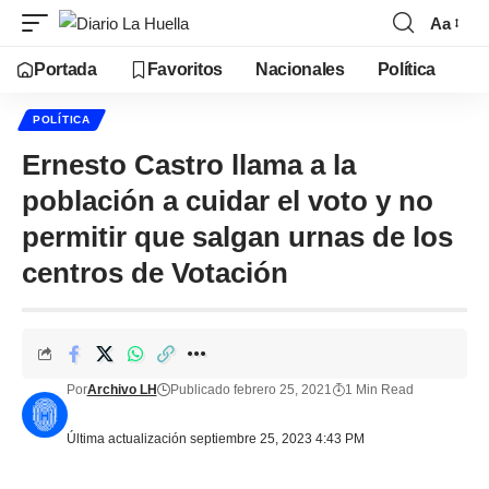
Aa
Portada
Favoritos
Nacionales
Política
POLÍTICA
Ernesto Castro llama a la
población a cuidar el voto y no
permitir que salgan urnas de los
centros de Votación
Por
Archivo LH
Publicado febrero 25, 2021
1 Min Read
Última actualización septiembre 25, 2023 4:43 PM