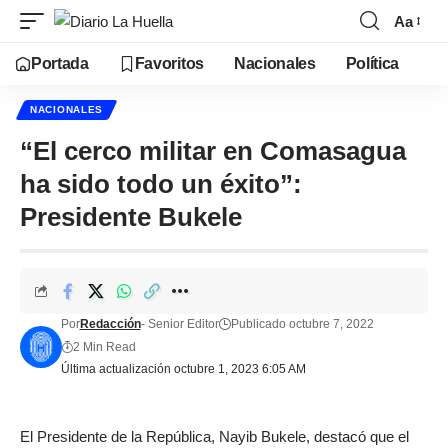
Aa
Portada
Favoritos
Nacionales
Política
NACIONALES
“El cerco militar en Comasagua
ha sido todo un éxito”:
Presidente Bukele
Por
Redacción
- Senior Editor
Publicado octubre 7, 2022
2 Min Read
Última actualización octubre 1, 2023 6:05 AM
El Presidente de la República, Nayib Bukele, destacó que el