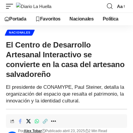
Aa
Portada
Favoritos
Nacionales
Política
NACIONALES
El Centro de Desarrollo
Artesanal Interactivo se
convierte en la casa del artesano
salvadoreño
El presidente de CONAMYPE, Paul Steiner, detalla la
organización del espacio que resalta el patrimonio, la
innovación y la identidad cultural.
Por
Alex Tobar
Publicado abril 23, 2025
2 Min Read