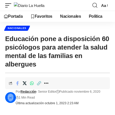
Aa
Portada
Favoritos
Nacionales
Política
NACIONALES
Educación pone a disposición 60
psicólogos para atender la salud
mental de las familias en
albergues
Por
Redacción
- Senior Editor
Publicado noviembre 6, 2020
1 Min Read
Última actualización octubre 1, 2023 2:23 AM