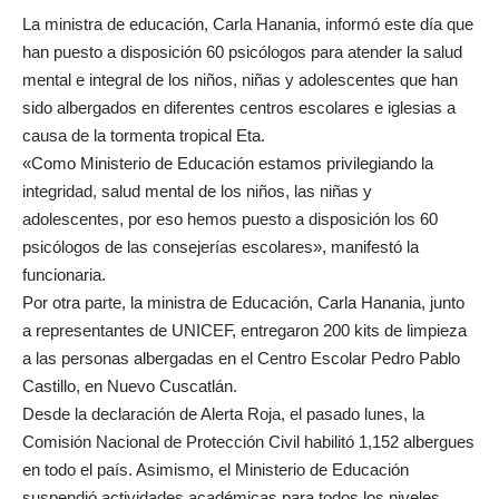
La ministra de educación, Carla Hanania, informó este día que
han puesto a disposición 60 psicólogos para atender la salud
mental e integral de los niños, niñas y adolescentes que han
sido albergados en diferentes centros escolares e iglesias a
causa de la tormenta tropical Eta.
«Como Ministerio de Educación estamos privilegiando la
integridad, salud mental de los niños, las niñas y
adolescentes, por eso hemos puesto a disposición los 60
psicólogos de las consejerías escolares», manifestó la
funcionaria.
Por otra parte, la ministra de Educación, Carla Hanania, junto
a representantes de UNICEF, entregaron 200 kits de limpieza
a las personas albergadas en el Centro Escolar Pedro Pablo
Castillo, en Nuevo Cuscatlán.
Desde la declaración de Alerta Roja, el pasado lunes, la
Comisión Nacional de Protección Civil habilitó 1,152 albergues
en todo el país. Asimismo, el Ministerio de Educación
suspendió actividades académicas para todos los niveles