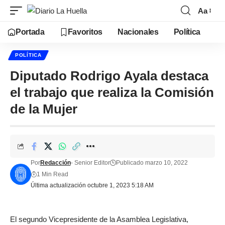
Aa
Portada
Favoritos
Nacionales
Política
POLÍTICA
Diputado Rodrigo Ayala destaca
el trabajo que realiza la Comisión
de la Mujer
Por
Redacción
- Senior Editor
Publicado marzo 10, 2022
1 Min Read
Última actualización octubre 1, 2023 5:18 AM
El segundo Vicepresidente de la Asamblea Legislativa,