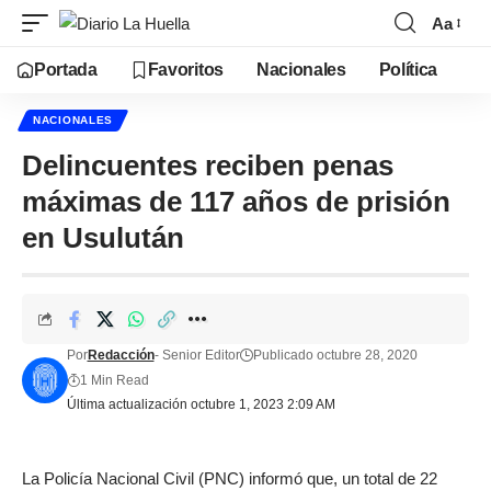
Aa
Portada
Favoritos
Nacionales
Política
NACIONALES
Delincuentes reciben penas
máximas de 117 años de prisión
en Usulután
Por
Redacción
- Senior Editor
Publicado octubre 28, 2020
1 Min Read
Última actualización octubre 1, 2023 2:09 AM
La Policía Nacional Civil (PNC) informó que, un total de 22