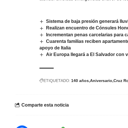
Sistema de baja presión generará lluv
Realizan encuentro de Cónsules Hono
Incrementan penas carcelarias para c
Cuarenta familias reciben apartament
apoyo de Italia
Air Europa llegará a El Salvador con 
ETIQUETADO:
140 años
Aniversario
Cruz R
Comparte esta noticia