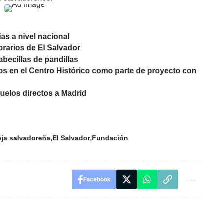
ias a nivel nacional
rarios de El Salvador
abecillas de pandillas
os en el Centro Histórico como parte de proyecto con
vuelos directos a Madrid
oja salvadoreña
El Salvador
Fundación
Facebook