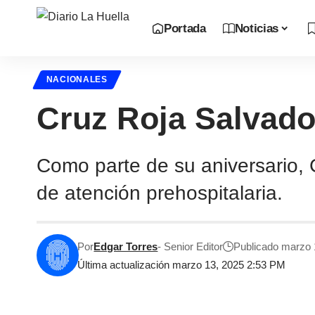
Portada
Noticias
NACIONALES
Cruz Roja Salvado
Como parte de su aniversario, 
de atención prehospitalaria.
Por
Edgar Torres
- Senior Editor
Publicado marzo 
Última actualización marzo 13, 2025 2:53 PM