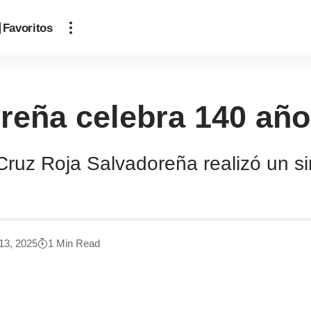
Favoritos
reña celebra 140 año
Cruz Roja Salvadoreña realizó un si
13, 2025
1 Min Read