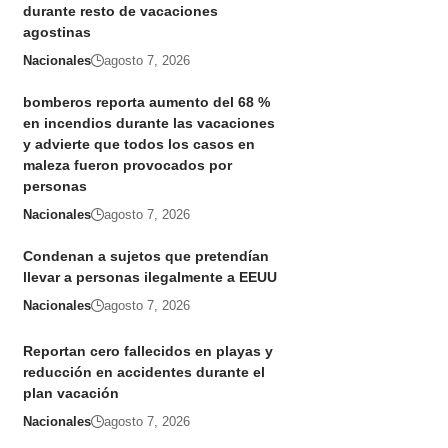
durante resto de vacaciones
agostinas
Nacionales
agosto 7, 2026
bomberos reporta aumento del 68 %
en incendios durante las vacaciones
y advierte que todos los casos en
maleza fueron provocados por
personas
Nacionales
agosto 7, 2026
Condenan a sujetos que pretendían
llevar a personas ilegalmente a EEUU
Nacionales
agosto 7, 2026
Reportan cero fallecidos en playas y
reducción en accidentes durante el
plan vacación
Nacionales
agosto 7, 2026