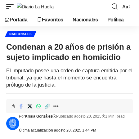
Aa
Portada
Favoritos
Nacionales
Política
NACIONALES
Condenan a 20 años de prisión a
sujeto implicado en homicidio
El imputado posee una orden de captura emitida por el
tribunal, ya que hasta el momento se encuentra
prófugo de la justicia.
Por
Krisia González
Publicado agosto 20, 2025
1 Min Read
Última actualización agosto 20, 2025 1:44 PM