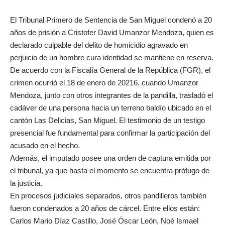
El Tribunal Primero de Sentencia de San Miguel condenó a 20
años de prisión a Cristofer David Umanzor Mendoza, quien es
declarado culpable del delito de homicidio agravado en
perjuicio de un hombre cura identidad se mantiene en reserva.
De acuerdo con la Fiscalía General de la República (FGR), el
crimen ocurrió el 18 de enero de 20216, cuando Umanzor
Mendoza, junto con otros integrantes de la pandilla, trasladó el
cadáver de una persona hacia un terreno baldío ubicado en el
cantón Las Delicias, San Miguel. El testimonio de un testigo
presencial fue fundamental para confirmar la participación del
acusado en el hecho.
Además, el imputado posee una orden de captura emitida por
el tribunal, ya que hasta el momento se encuentra prófugo de
la justicia.
En procesos judiciales separados, otros pandilleros también
fueron condenados a 20 años de cárcel. Entre ellos están:
Carlos Mario Díaz Castillo, José Óscar León, Noé Ismael