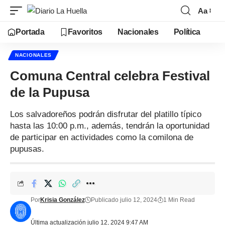
Aa
Portada
Favoritos
Nacionales
Política
NACIONALES
Comuna Central celebra Festival
de la Pupusa
Los salvadoreños podrán disfrutar del platillo típico
hasta las 10:00 p.m., además, tendrán la oportunidad
de participar en actividades como la comilona de
pupusas.
Por
Krisia González
Publicado julio 12, 2024
1 Min Read
Última actualización julio 12, 2024 9:47 AM