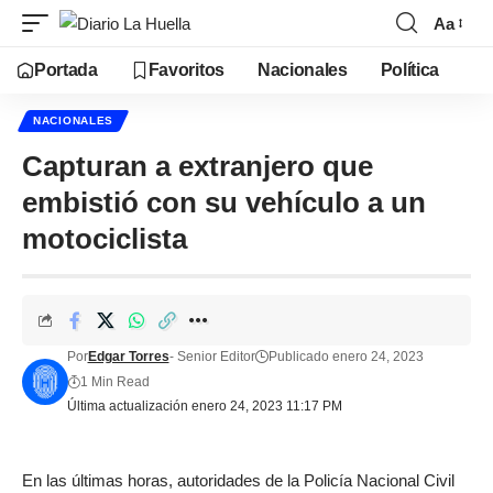
Aa
Portada
Favoritos
Nacionales
Política
NACIONALES
Capturan a extranjero que
embistió con su vehículo a un
motociclista
Por
Edgar Torres
- Senior Editor
Publicado enero 24, 2023
1 Min Read
Última actualización enero 24, 2023 11:17 PM
En las últimas horas, autoridades de la Policía Nacional Civil