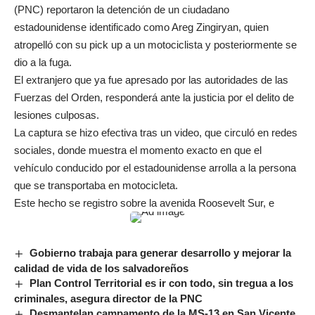
(PNC) reportaron la detención de un ciudadano
estadounidense identificado como Areg Zingiryan, quien
atropelló con su pick up a un motociclista y posteriormente se
dio a la fuga.
El extranjero que ya fue apresado por las autoridades de las
Fuerzas del Orden, responderá ante la justicia por el delito de
lesiones culposas.
La captura se hizo efectiva tras un video, que circuló en redes
sociales, donde muestra el momento exacto en que el
vehículo conducido por el estadounidense arrolla a la persona
que se transportaba en motocicleta.
Este hecho se registro sobre la avenida Roosevelt Sur, e
Gobierno trabaja para generar desarrollo y mejorar la
calidad de vida de los salvadoreños
Plan Control Territorial es ir con todo, sin tregua a los
criminales, asegura director de la PNC
Desmantelan campamento de la MS-13 en San Vicente