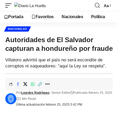
Aa
Portada
Favoritos
Nacionales
Política
NACIONALES
Autoridades de El Salvador
capturan a hondureño por fraude
Villatoro advirtió que el país no será escondite de
corruptos ni saqueadores: “aquí la Ley se respeta”.
Por
Lourdes Rodríguez
- Senior Editor
Publicado febrero 25, 2025
1 Min Read
Última actualización febrero 25, 2025 5:42 PM