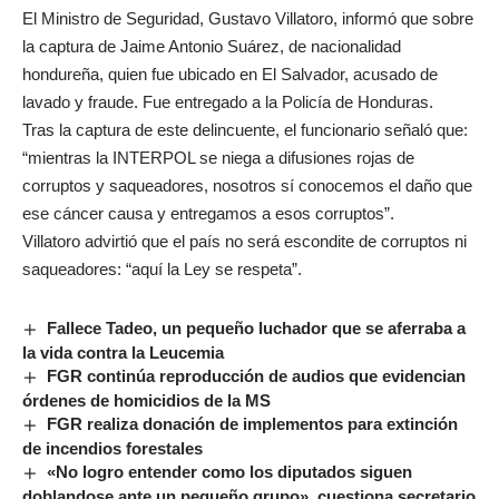
El Ministro de Seguridad, Gustavo Villatoro, informó que sobre
la captura de Jaime Antonio Suárez, de nacionalidad
hondureña, quien fue ubicado en El Salvador, acusado de
lavado y fraude. Fue entregado a la Policía de Honduras.
Tras la captura de este delincuente, el funcionario señaló que:
“mientras la INTERPOL se niega a difusiones rojas de
corruptos y saqueadores, nosotros sí conocemos el daño que
ese cáncer causa y entregamos a esos corruptos”.
Villatoro advirtió que el país no será escondite de corruptos ni
saqueadores: “aquí la Ley se respeta”.
Fallece Tadeo, un pequeño luchador que se aferraba a
la vida contra la Leucemia
FGR continúa reproducción de audios que evidencian
órdenes de homicidios de la MS
FGR realiza donación de implementos para extinción
de incendios forestales
«No logro entender como los diputados siguen
doblandose ante un pequeño grupo», cuestiona secretario