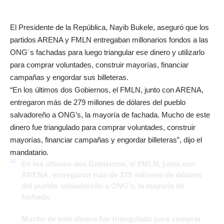
El Presidente de la República, Nayib Bukele, aseguró que los
partidos ARENA y FMLN entregaban millonarios fondos a las
ONG´s fachadas para luego triangular ese dinero y utilizarlo
para comprar voluntades, construir mayorías, financiar
campañas y engordar sus billeteras.
“En los últimos dos Gobiernos, el FMLN, junto con ARENA,
entregaron más de 279 millones de dólares del pueblo
salvadoreño a ONG’s, la mayoría de fachada. Mucho de este
dinero fue triangulado para comprar voluntades, construir
mayorías, financiar campañas y engordar billeteras”, dijo el
mandatario.
En los últimos dos Gobiernos, el FMLN, junto con
ARENA, entregaron más de 279 millones de dólares
del pueblo salvadoreño a ONG’s, la mayoría de
fachada.
Mucho de este dinero fue triangulado para comprar