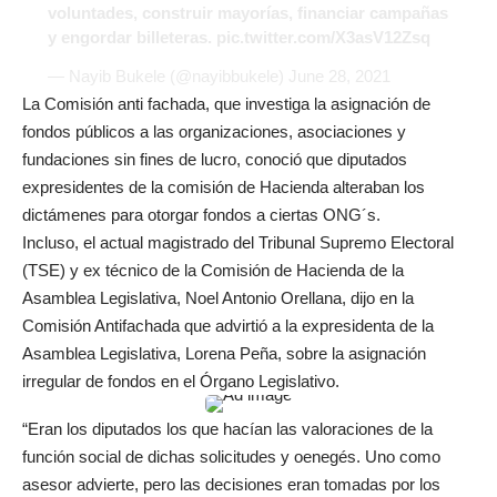
voluntades, construir mayorías, financiar campañas
y engordar billeteras.
pic.twitter.com/X3asV12Zsq
— Nayib Bukele (@nayibbukele)
June 28, 2021
La Comisión anti fachada, que investiga la asignación de
fondos públicos a las organizaciones, asociaciones y
fundaciones sin fines de lucro, conoció que diputados
expresidentes de la comisión de Hacienda alteraban los
dictámenes para otorgar fondos a ciertas ONG´s.
Incluso, el actual magistrado del Tribunal Supremo Electoral
(TSE) y ex técnico de la Comisión de Hacienda de la
Asamblea Legislativa, Noel Antonio Orellana, dijo en la
Comisión Antifachada que advirtió a la expresidenta de la
Asamblea Legislativa, Lorena Peña, sobre la asignación
irregular de fondos en el Órgano Legislativo.
“Eran los diputados los que hacían las valoraciones de la
función social de dichas solicitudes y oenegés. Uno como
asesor advierte, pero las decisiones eran tomadas por los