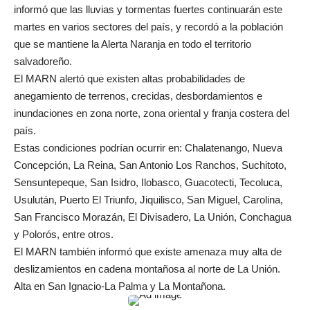
informó que las lluvias y tormentas fuertes continuarán este
martes en varios sectores del país, y recordó a la población
que se mantiene la Alerta Naranja en todo el territorio
salvadoreño.
El MARN alertó que existen altas probabilidades de
anegamiento de terrenos, crecidas, desbordamientos e
inundaciones en zona norte, zona oriental y franja costera del
país.
Estas condiciones podrían ocurrir en: Chalatenango, Nueva
Concepción, La Reina, San Antonio Los Ranchos, Suchitoto,
Sensuntepeque, San Isidro, Ilobasco, Guacotecti, Tecoluca,
Usulután, Puerto El Triunfo, Jiquilisco, San Miguel, Carolina,
San Francisco Morazán, El Divisadero, La Unión, Conchagua
y Polorós, entre otros.
El MARN también informó que existe amenaza muy alta de
deslizamientos en cadena montañosa al norte de La Unión.
Alta en San Ignacio-La Palma y La Montañona.