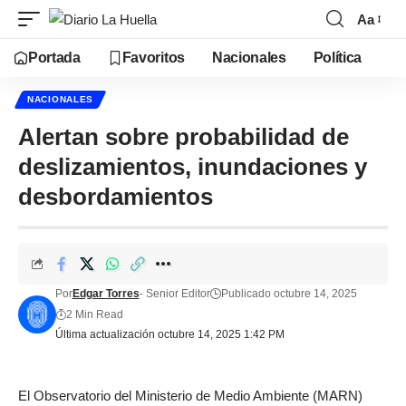
Aa
Portada
Favoritos
Nacionales
Política
NACIONALES
Alertan sobre probabilidad de
deslizamientos, inundaciones y
desbordamientos
Por
Edgar Torres
- Senior Editor
Publicado octubre 14, 2025
2 Min Read
Última actualización octubre 14, 2025 1:42 PM
El Observatorio del Ministerio de Medio Ambiente (MARN)