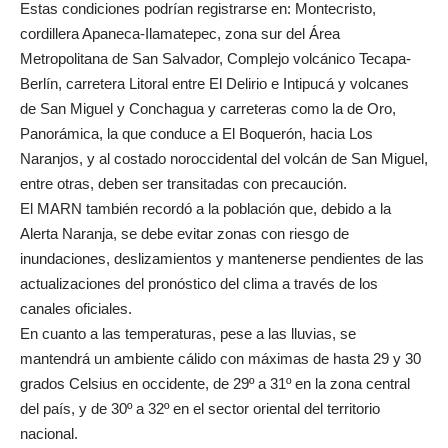
Estas condiciones podrían registrarse en: Montecristo,
cordillera Apaneca-Ilamatepec, zona sur del Área
Metropolitana de San Salvador, Complejo volcánico Tecapa-
Berlín, carretera Litoral entre El Delirio e Intipucá y volcanes
de San Miguel y Conchagua y carreteras como la de Oro,
Panorámica, la que conduce a El Boquerón, hacia Los
Naranjos, y al costado noroccidental del volcán de San Miguel,
entre otras, deben ser transitadas con precaución.
El MARN también recordó a la población que, debido a la
Alerta Naranja, se debe evitar zonas con riesgo de
inundaciones, deslizamientos y mantenerse pendientes de las
actualizaciones del pronóstico del clima a través de los
canales oficiales.
En cuanto a las temperaturas, pese a las lluvias, se
mantendrá un ambiente cálido con máximas de hasta 29 y 30
grados Celsius en occidente, de 29º a 31º en la zona central
del país, y de 30º a 32º en el sector oriental del territorio
nacional.