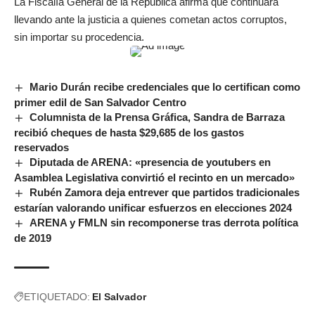
La Fiscalía General de la República afirma que continuará
llevando ante la justicia a quienes cometan actos corruptos,
sin importar su procedencia.
Mario Durán recibe credenciales que lo certifican como
primer edil de San Salvador Centro
Columnista de la Prensa Gráfica, Sandra de Barraza
recibió cheques de hasta $29,685 de los gastos
reservados
Diputada de ARENA: «presencia de youtubers en
Asamblea Legislativa convirtió el recinto en un mercado»
Rubén Zamora deja entrever que partidos tradicionales
estarían valorando unificar esfuerzos en elecciones 2024
ARENA y FMLN sin recomponerse tras derrota política
de 2019
ETIQUETADO:
El Salvador