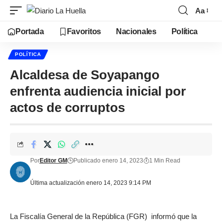
Aa
Portada
Favoritos
Nacionales
Política
POLÍTICA
Alcaldesa de Soyapango
enfrenta audiencia inicial por
actos de corruptos
Por
Editor GM
Publicado enero 14, 2023
1 Min Read
Última actualización enero 14, 2023 9:14 PM
La Fiscalía General de la República (FGR) informó que la