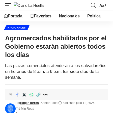
Aa
Portada
Favoritos
Nacionales
Política
NACIONALES
Agromercados habilitados por el
Gobierno estarán abiertos todos
los días
Las plazas comerciales atenderán a los salvadoreños
en horarios de 8 a.m. a 6 p.m. los siete días de la
semana.
Por
Edgar Torres
- Senior Editor
Publicado julio 11, 2024
1 Min Read