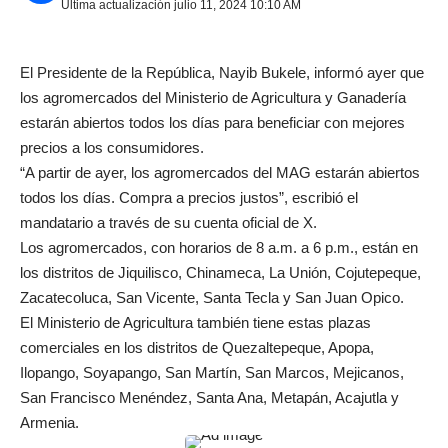
Última actualización julio 11, 2024 10:10 AM
El Presidente de la República, Nayib Bukele, informó ayer que
los agromercados del Ministerio de Agricultura y Ganadería
estarán abiertos todos los días para beneficiar con mejores
precios a los consumidores.
“A partir de ayer, los agromercados del MAG estarán abiertos
todos los días. Compra a precios justos”, escribió el
mandatario a través de su cuenta oficial de X.
Los agromercados, con horarios de 8 a.m. a 6 p.m., están en
los distritos de Jiquilisco, Chinameca, La Unión, Cojutepeque,
Zacatecoluca, San Vicente, Santa Tecla y San Juan Opico.
El Ministerio de Agricultura también tiene estas plazas
comerciales en los distritos de Quezaltepeque, Apopa,
Ilopango, Soyapango, San Martín, San Marcos, Mejicanos,
San Francisco Menéndez, Santa Ana, Metapán, Acajutla y
Armenia.