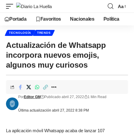
Aa
Portada
Favoritos
Nacionales
Política
TECNOLOGÍA
TRENDS
Actualización de Whatsapp
incorpora nuevos emojis,
algunos muy curiosos
Por
Editor GM
Publicado abril 27, 2022
1 Min Read
Última actualización abril 27, 2022 8:38 PM
La aplicación móvil Whatsapp acaba de lanzar 107